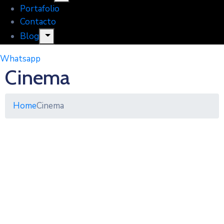
Portafolio
Contacto
Blog
Whatsapp
Cinema
Home
Cinema