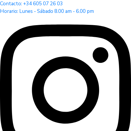
Contacto: +34 605 07 26 03
Horario: Lunes - Sábado 8.00 am - 6.00 pm