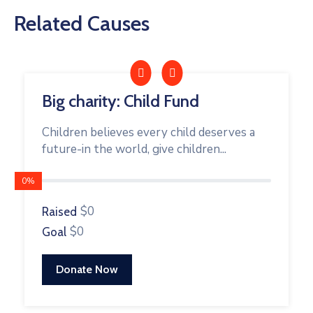
Related Causes
Big charity: Child Fund
Children believes every child deserves a
future-in the world, give children...
0%
$0
Raised
$0
Goal
Donate Now