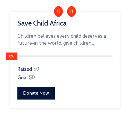
Save Child Africa
Children believes every child deserves a
future-in the world, give children...
0%
$0
Raised
$0
Goal
Donate Now