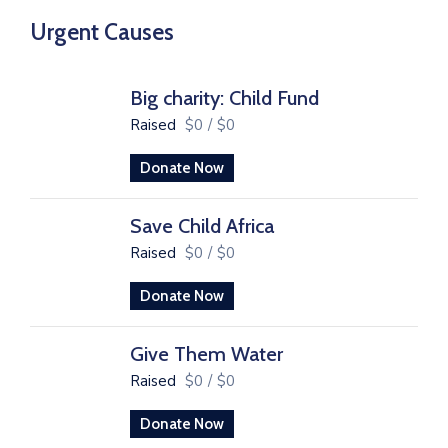
Urgent Causes
Big charity: Child Fund
Raised
$0
/
$0
Donate Now
Save Child Africa
Raised
$0
/
$0
Donate Now
Give Them Water
Raised
$0
/
$0
Donate Now